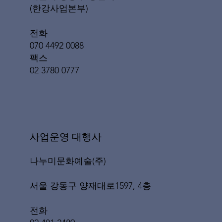
(한강사업본부)
전화
070 4492 0088
팩스
02 3780 0777
​사업운영 대행사
나누미문화예술(주)
서울 강동구 양재대로1597, 4층
전화