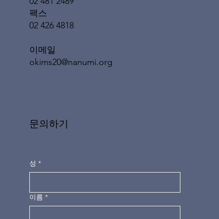
02 481 2489
팩스
02 426 4818
이메일
okims20@nanumi.org
문의하기
성
*
이름
*