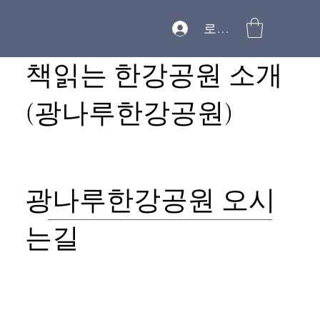
로그인
책읽는 한강공원 소개
(광나루한강공원)
광나루한강공원 오시
는길