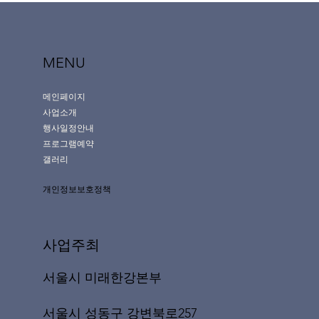
MENU
메인페이지
사업소개
행사일정안내
프로그램예약
갤러리
개인정보보호정책
사업주최
서울시 미래한강본부
서울시 성동구 강변북로257