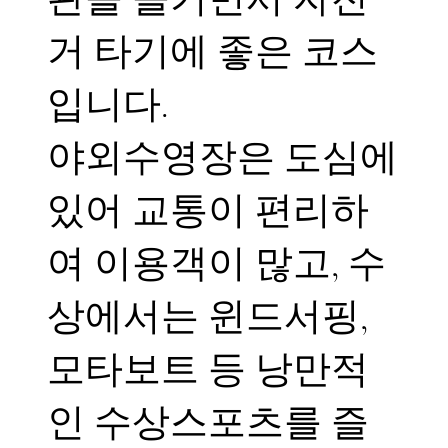
거 타기에 좋은 코스
입니다.
야외수영장은 도심에
있어 교통이 편리하
여 이용객이 많고, 수
상에서는 윈드서핑,
모타보트 등 낭만적
인 수상스포츠를 즐