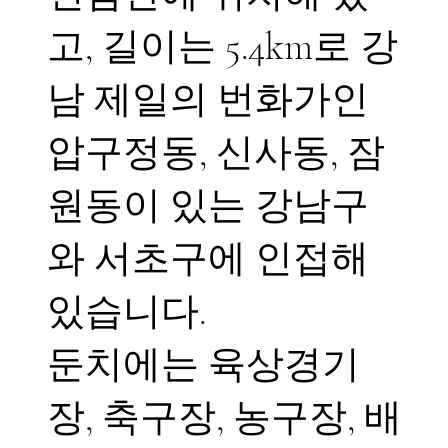
고, 길이는 5.4km로 강
남 제일의 번화가인
압구정동, 신사동, 잠
원동이 있는 강남구
와 서초구에 인접해
있습니다.
둔치에는 육상경기
장, 축구장, 농구장, 배