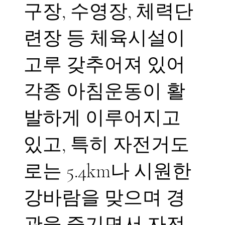
구장, 수영장, 체력단
련장 등 체육시설이
고루 갖추어져 있어
각종 아침운동이 활
발하게 이루어지고
있고, 특히 자전거도
로는 5.4km나 시원한
강바람을 맞으며 경
관을 즐기면서 자전