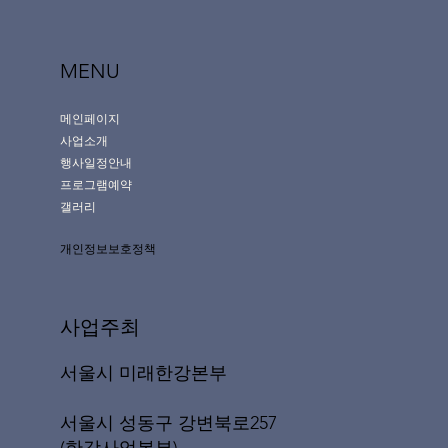
MENU
메인페이지
사업소개
행사일정안내
프로그램예약
갤러리
개인정보보호정책
사업주최
서울시 미래한강본부
서울시 성동구 강변북로257