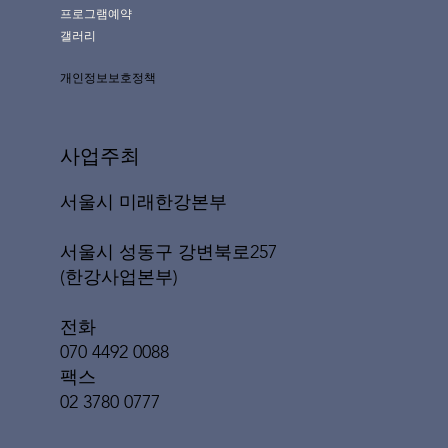
프로그램예약
갤러리
개인정보보호정책
사업주최
서울시 미래한강본부
서울시 성동구 강변북로257
(한강사업본부)
전화
070 4492 0088
팩스
02 3780 0777