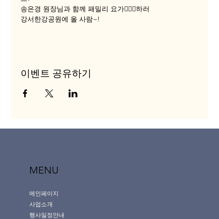
송은경 원장님과 함께 패밀리 요가🧘🏻‍♀️하러
강서한강공원에 올 사람~!
이벤트 공유하기
MENU
메인페이지
사업소개
행사일정안내