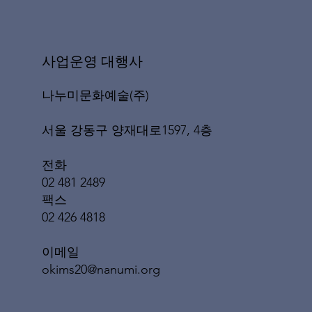
​사업운영 대행사
나누미문화예술(주)
서울 강동구 양재대로1597, 4층
전화
02 481 2489
팩스
02 426 4818
이메일
okims20@nanumi.org