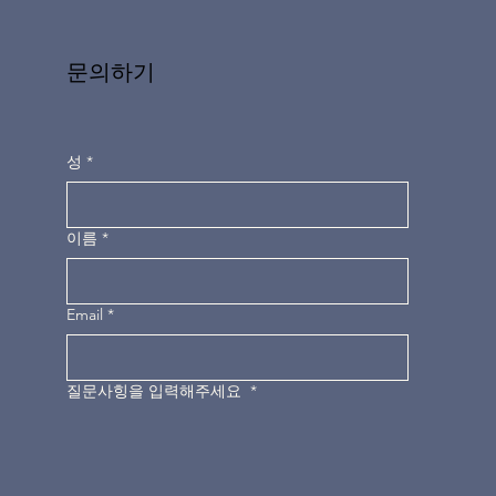
문의하기
성
*
이름
*
Email
*
질문사힝을 입력해주세요
*