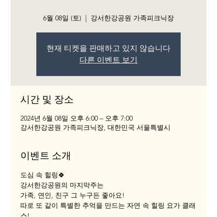
6월 08일 (토)
  |  
강서한강공원 가족피크닉장
현재 티켓을 판매하고 있지 않습니다
다른 이벤트 보기
시간 및 장소
2024년 6월 08일 오후 6:00 – 오후 7:00
강서한강공원 가족피크닉장, 대한민국 서울특별시
이벤트 소개
도심 속 힐링🍀
강서한강공원의 마지막주는
가족, 연인, 친구 그 누구든 좋아요!
따로 또 같이 특별한 추억을 만드는 자연 속 힐링 요가 클래
스!