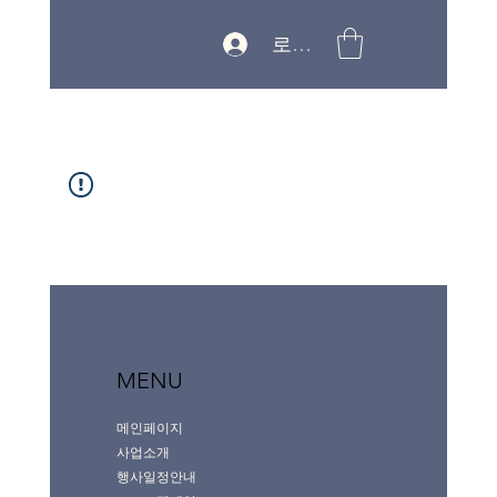
로그인
MENU
메인페이지
사업소개
행사일정안내