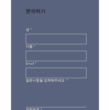
문의하기
성
*
이름
*
Email
*
질문사힝을 입력해주세요
*
전화번호
*