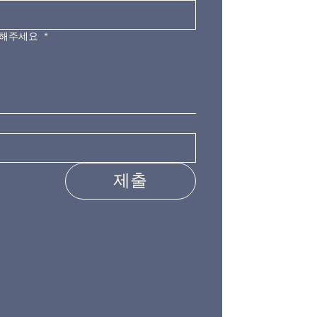
력해주세요
*
제출