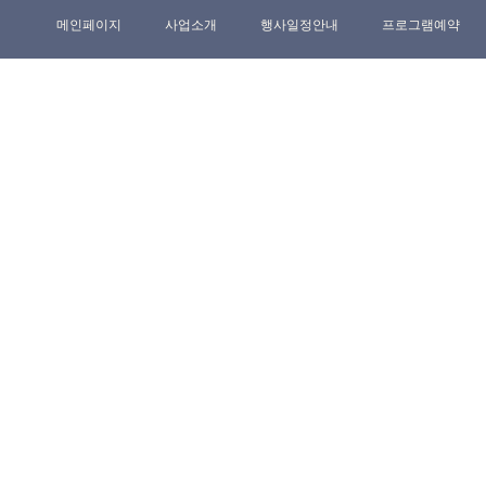
메인페이지
사업소개
행사일정안내
프로그램예약