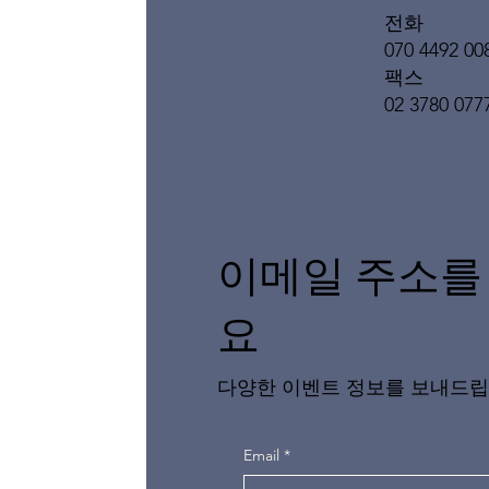
전화
070 4492 00
팩스
02 3780 077
이메일 주소를
요
다양한 이벤트 정보를 보내드립
Email
*