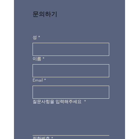
문의하기
성
*
이름
*
Email
*
질문사힝을 입력해주세요
*
전화번호
*