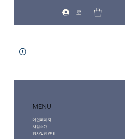
로그인
MENU
메인페이지
사업소개
행사일정안내