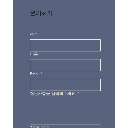
문의하기
성
*
이름
*
Email
*
질문사힝을 입력해주세요
*
전화번호
*