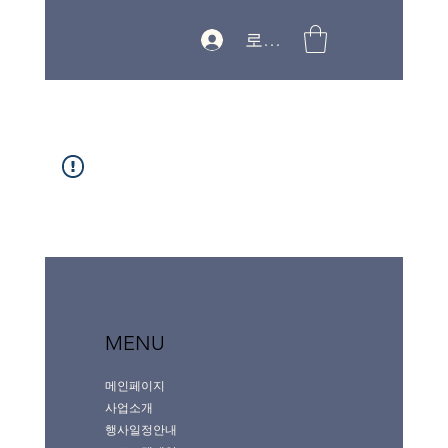
로그인
MENU
메인페이지
사업소개
행사일정안내