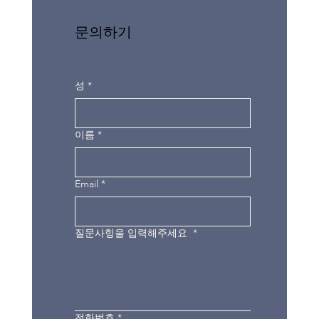
문의하기
성
*
이름
*
Email
*
질문사힝을 입력해주세요
*
전화번호
*