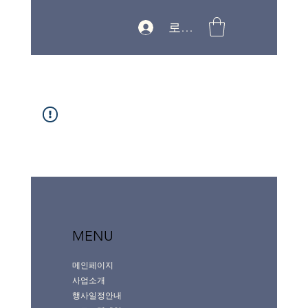
로그인
MENU
메인페이지
사업소개
행사일정안내