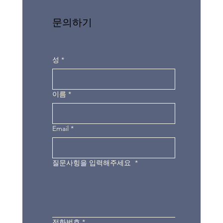
문의하기
성
*
이름
*
Email
*
질문사힝을 입력해주세요
*
전화번호
*