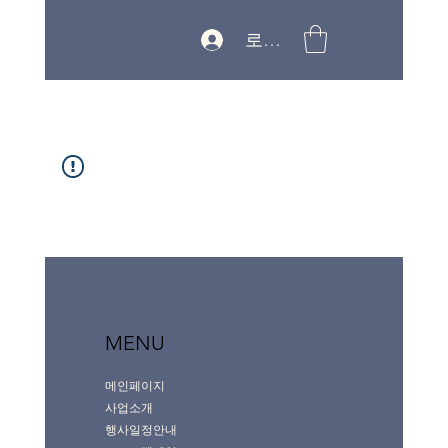
로그인
MENU
메인페이지
사업소개
행사일정안내