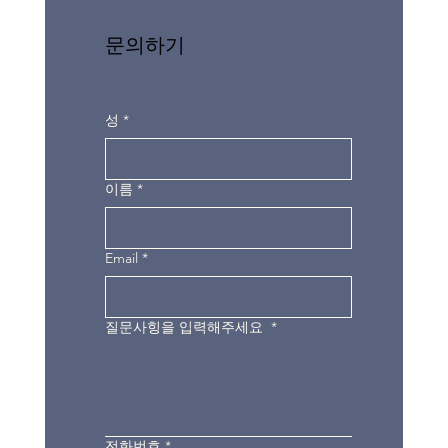
문의하기
성
*
이름
*
Email
*
질문사힝을 입력해주세요
*
전화번호
*