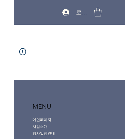
로그인
MENU
메인페이지
사업소개
행사일정안내