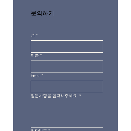
문의하기
성
*
이름
*
Email
*
질문사힝을 입력해주세요
*
전화번호
*