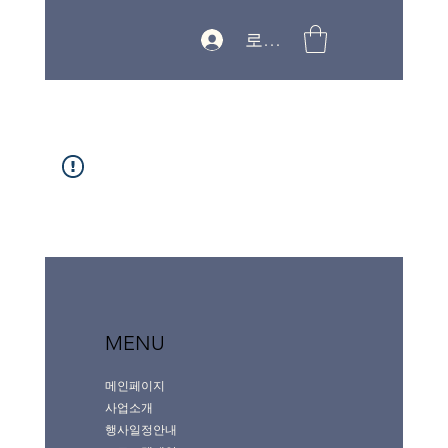
로그인
MENU
메인페이지
사업소개
행사일정안내