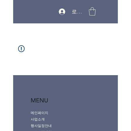
로그인
MENU
메인페이지
사업소개
행사일정안내