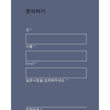
문의하기
성
*
이름
*
Email
*
질문사힝을 입력해주세요
*
전화번호
*