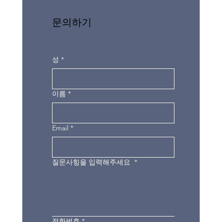
문의하기
성
*
이름
*
Email
*
질문사힝을 입력해주세요
*
전화번호
*