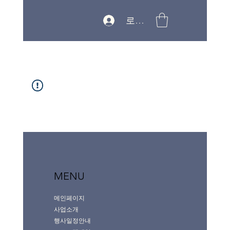
로그인
MENU
메인페이지
사업소개
행사일정안내