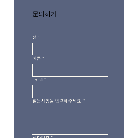
문의하기
성
*
이름
*
Email
*
질문사힝을 입력해주세요
*
전화번호
*