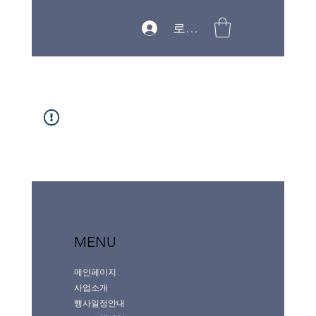
로그인
MENU
메인페이지
사업소개
행사일정안내