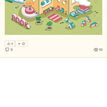
0
0
10