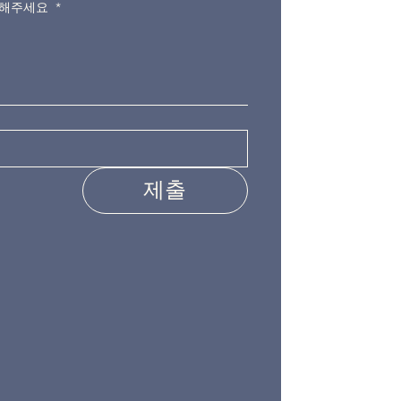
력해주세요
*
제출