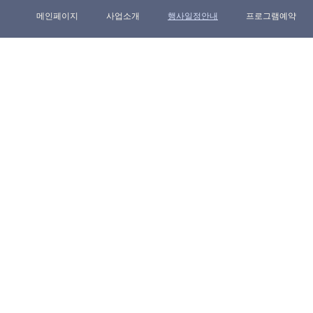
메인페이지
사업소개
행사일정안내
프로그램예약