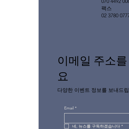
070 4492 00
팩스
02 3780 077
이메일 주소를
요
다양한 이벤트 정보를 보내드립
Email
*
네, 뉴스를 구독하겠습니다
*