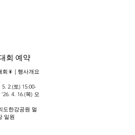
대회 예약
회🎇 [ 행사개요
5. 2.(토) 15:00-
6. 4. 16.(목) 오
 여의도한강공원 멀
장 일원