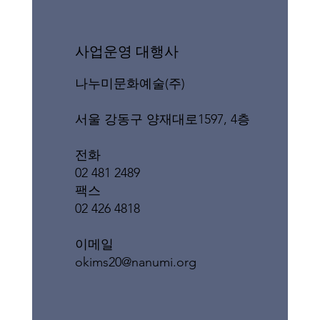
​사업운영 대행사
나누미문화예술(주)
서울 강동구 양재대로1597, 4층
전화
02 481 2489
팩스
02 426 4818
이메일
okims20@nanumi.org