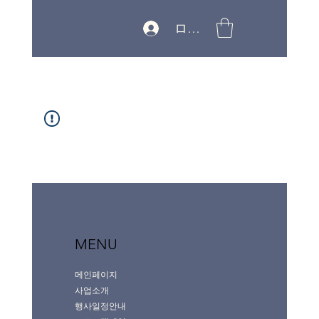
ログイン
MENU
메인페이지
사업소개
행사일정안내