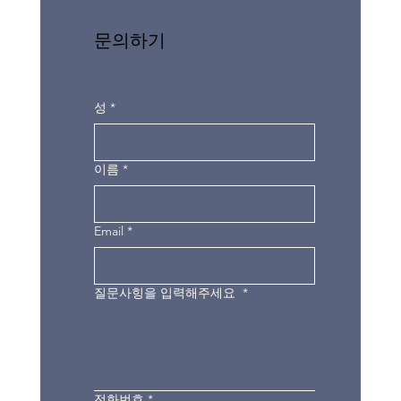
문의하기
성
*
이름
*
Email
*
질문사힝을 입력해주세요
*
전화번호
*