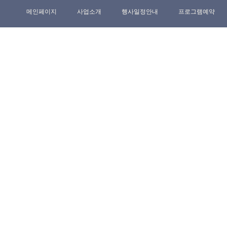
메인페이지
사업소개
행사일정안내
프로그램예약