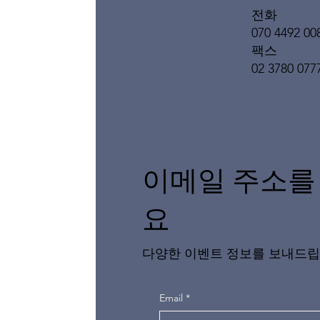
전화
070 4492 00
팩스
02 3780 077
이메일 주소를
요
다양한 이벤트 정보를 보내드립
Email
*