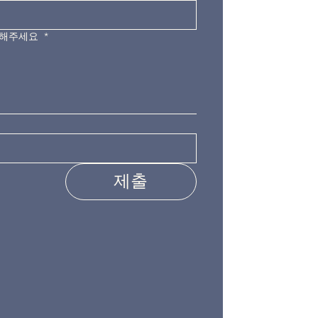
력해주세요
*
제출