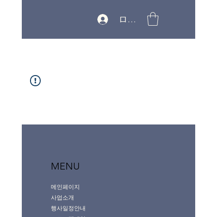
ログイン
MENU
메인페이지
사업소개
행사일정안내