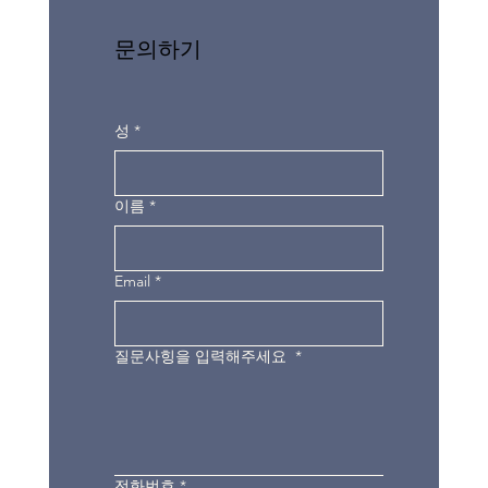
문의하기
성
*
이름
*
Email
*
질문사힝을 입력해주세요
*
전화번호
*