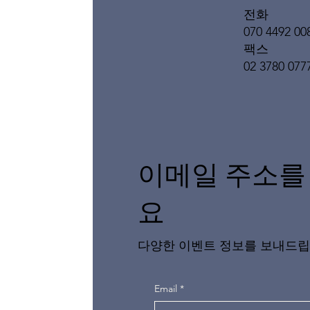
전화
070 4492 00
팩스
02 3780 077
이메일 주소를
요
다양한 이벤트 정보를 보내드립
Email
*