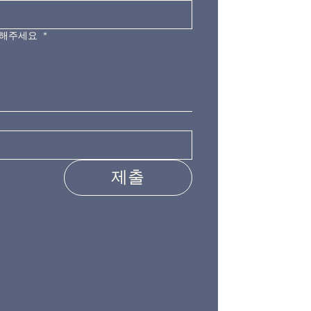
력해주세요
*
제출