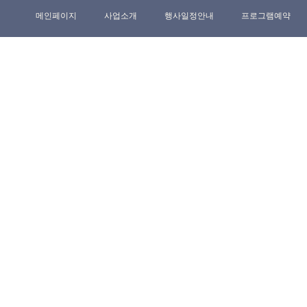
메인페이지
사업소개
행사일정안내
프로그램예약