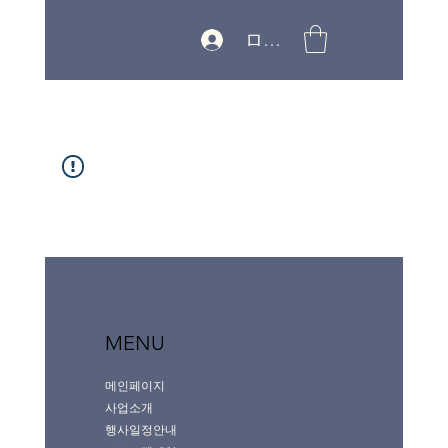
ログイン
MENU
메인페이지
사업소개
행사일정안내