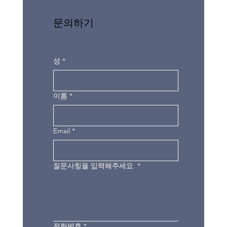
문의하기
성
*
이름
*
Email
*
질문사힝을 입력해주세요
*
전화번호
*