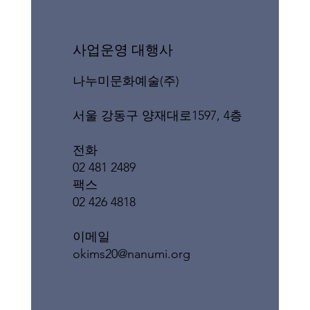
​사업운영 대행사
나누미문화예술(주)
서울 강동구 양재대로1597, 4층
전화
02 481 2489
팩스
02 426 4818
이메일
okims20@nanumi.org