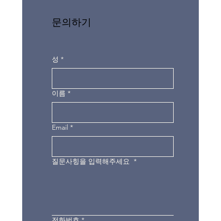
문의하기
성
*
이름
*
Email
*
질문사힝을 입력해주세요
*
전화번호
*