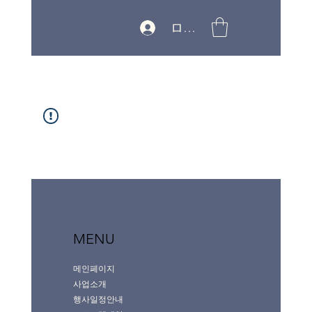
ログイン
MENU
메인페이지
사업소개
행사일정안내