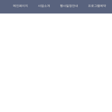
메인페이지
사업소개
행사일정안내
프로그램예약