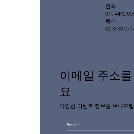
전화
070 4492 00
팩스
02 3780 077
이메일 주소를
요
다양한 이벤트 정보를 보내드립
Email
*