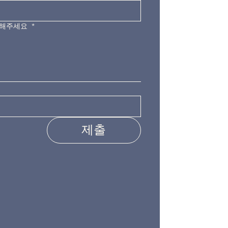
력해주세요
*
제출