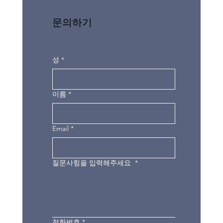
문의하기
성
*
이름
*
Email
*
질문사힝을 입력해주세요
*
전화번호
*