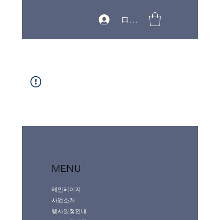
ログイン
MENU
메인페이지
사업소개
행사일정안내