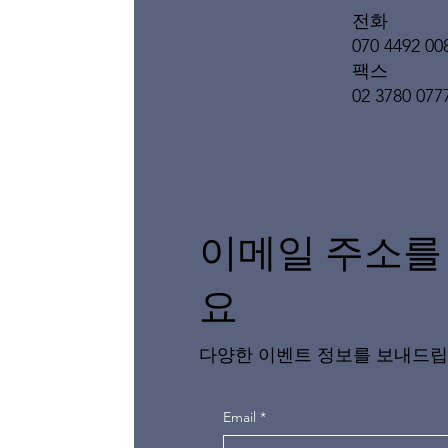
전화
070 4492 00
팩스
02 3780 077
이메일 주소를
요
다양한 이벤트 정보를 보내드립
Email
*