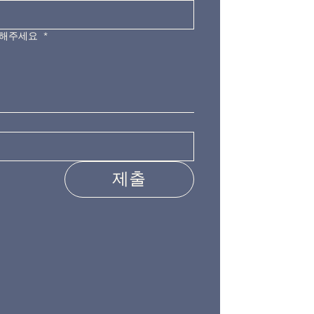
력해주세요
*
제출