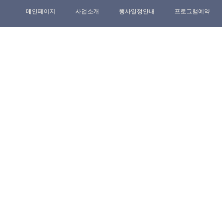
메인페이지
사업소개
행사일정안내
프로그램예약