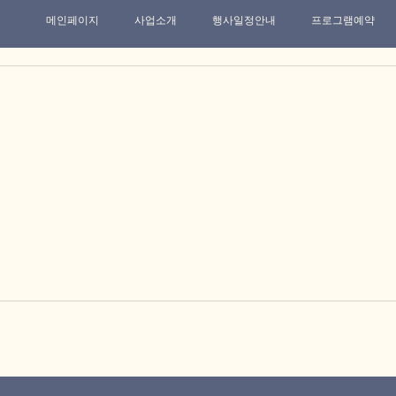
메인페이지
사업소개
행사일정안내
프로그램예약