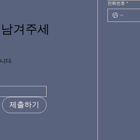
전화번호
*
 남겨주세
니다.
제출하기