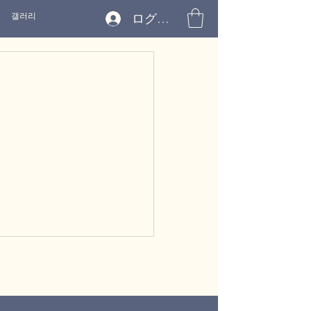
갤러리
ログイン