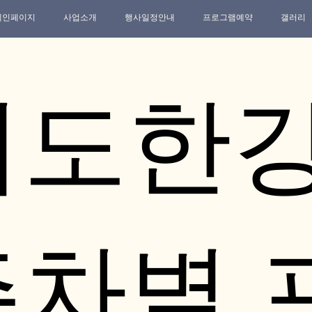
메인페이지
사업소개
행사일정안내
프로그램예약
갤러리
의도한
주차별 