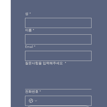
성
*
이름
*
Email
*
질문사힝을 입력해주세요
*
전화번호
*