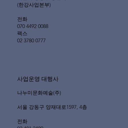
(한강사업본부)
전화
070 4492 0088
팩스
02 3780 0777
​사업운영 대행사
나누미문화예술(주)
서울 강동구 양재대로1597, 4층
전화