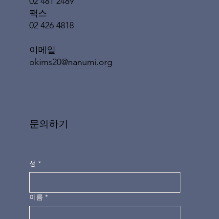
02 481 2489
팩스
02 426 4818
이메일
okims20@nanumi.org
문의하기
성
*
이름
*