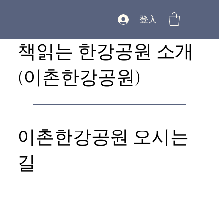
登入
책읽는 한강공원 소개
(이촌한강공원)
이촌한강공원 오시는
길