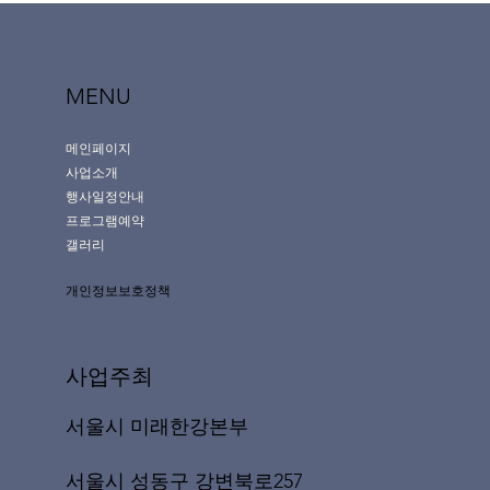
MENU
메인페이지
사업소개
행사일정안내
프로그램예약
갤러리
개인정보보호정책
사업주최
서울시 미래한강본부
서울시 성동구 강변북로257