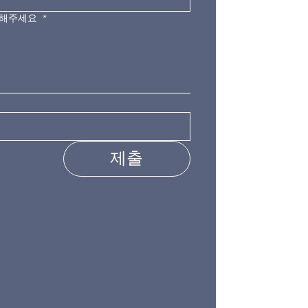
력해주세요
*
제출