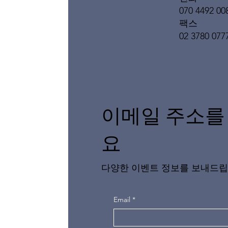
070 4492 00
팩스
02 3780 077
이메일 주소를
요
다양한 이벤트 정보를 보내드립
Email
*