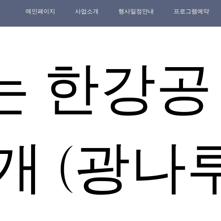
메인페이지
사업소개
행사일정안내
프로그램예약
는 한강공
개 (광나