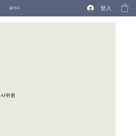
登入
갤러리
심사위원