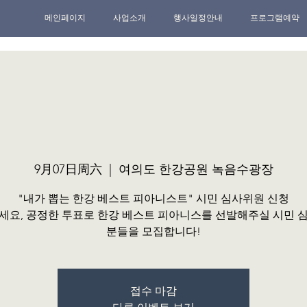
메인페이지
사업소개
행사일정안내
프로그램예약
9月07日周六
  |  
여의도 한강공원 녹음수광장
"내가 뽑는 한강 베스트 피아니스트" 시민 심사위원 신청
세요, 공정한 투표로 한강 베스트 피아니스를 선발해주실 시민 
분들을 모집합니다!
접수 마감