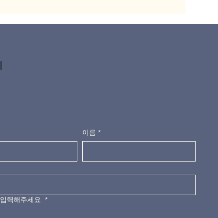
기
이름
*
 입력해주세요
*