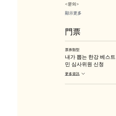
<문의>
顯示更多
門票
票券類型
내가 뽑는 한강 베스트
민 심사위원 신청
更多資訊