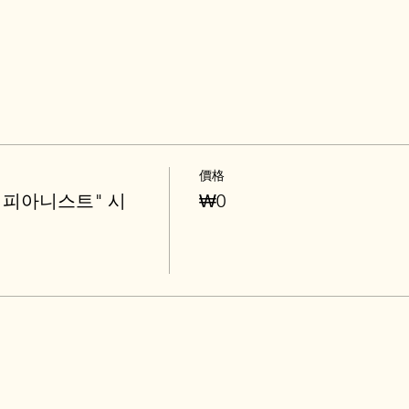
價格
 피아니스트" 시
₩0