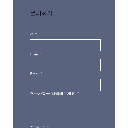
문의하기
성
*
이름
*
Email
*
질문사힝을 입력해주세요
*
전화번호
*