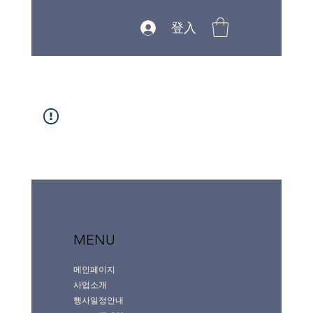
登入
MENU
메인페이지
사업소개
행사일정안내