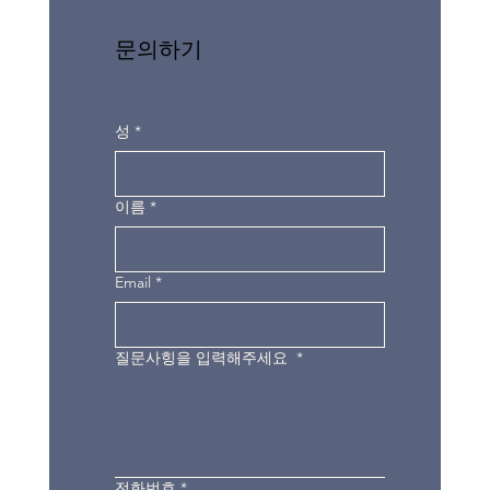
문의하기
성
*
이름
*
Email
*
질문사힝을 입력해주세요
*
전화번호
*