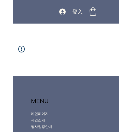
登入
MENU
메인페이지
사업소개
행사일정안내