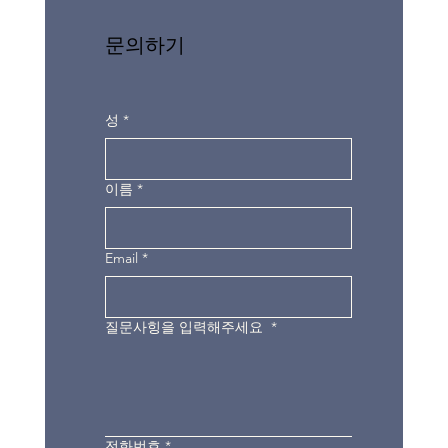
문의하기
성
*
이름
*
Email
*
질문사힝을 입력해주세요
*
전화번호
*