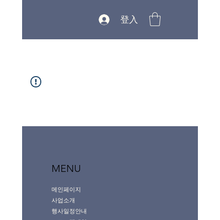
登入
MENU
메인페이지
사업소개
행사일정안내