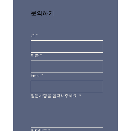
문의하기
성
*
이름
*
Email
*
질문사힝을 입력해주세요
*
전화번호
*