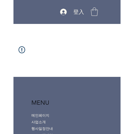
登入
MENU
메인페이지
사업소개
행사일정안내