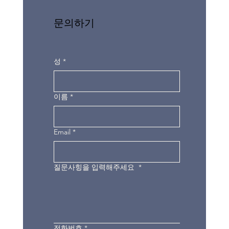
문의하기
성
*
이름
*
Email
*
질문사힝을 입력해주세요
*
전화번호
*