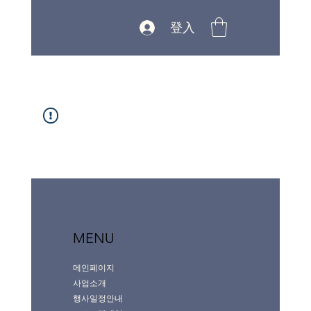
登入
MENU
메인페이지
사업소개
행사일정안내