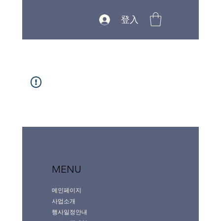
登入
MENU
메인페이지
사업소개
행사일정안내