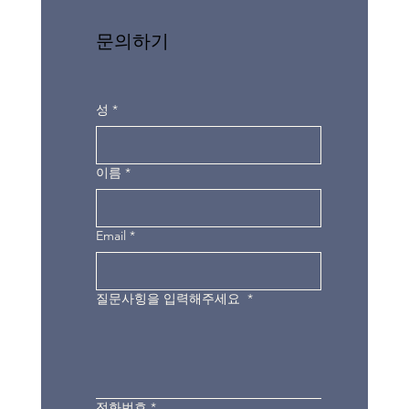
문의하기
성
*
이름
*
Email
*
질문사힝을 입력해주세요
*
전화번호
*