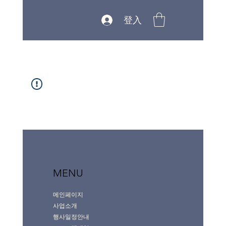
登入
MENU
메인페이지
사업소개
행사일정안내