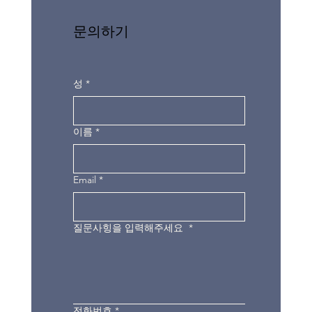
문의하기
성
*
이름
*
Email
*
질문사힝을 입력해주세요
*
전화번호
*