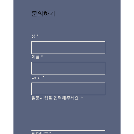
문의하기
성
*
이름
*
Email
*
질문사힝을 입력해주세요
*
전화번호
*