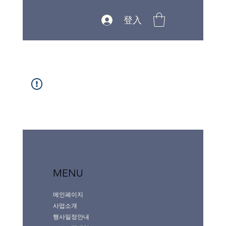
登入
MENU
메인페이지
사업소개
행사일정안내