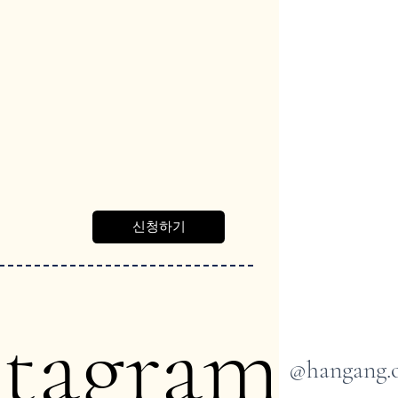
신청하기
stagram
@hangang.o