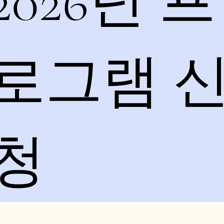
2026년 프
로그램 
청