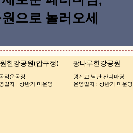
공원으로 놀러오세
원한강공원(압구정)
광나루한강공원
목적운동장
광진교 남단 잔디마당
운영일자 : 상반기 미운영
​운영일자 : 상반기 미운영