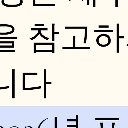
을 참고
니다