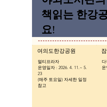
​책읽는 한강
요!
​여의도한강공원
잠
멀티프라자
다
​운영일자 : 2026. 4. 11.~ 5.
​
23
​(매주 토요일) 자세한 일정
참고