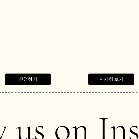
자세히 보기
신청하기
w us on In