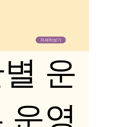
자세히보기
간별 운
부 운영