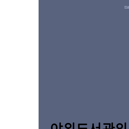
ma
야외도서관의 